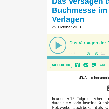
Das Versagen d
Buchmesse im 
Verlagen
25. October 2021
00:00
Subscribe
Audio herunter
In unserer 15. Folge sprechen ü
durch die ​Autorin Jasmina Kuhnk
Netzwerken auch bekannt als "Qua