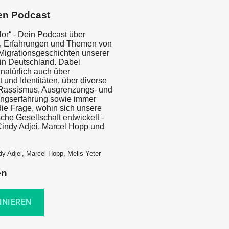
en Podcast
lor“ - Dein Podcast über
, Erfahrungen und Themen von
igrationsgeschichten unserer
in Deutschland. Dabei
natürlich auch über
 und Identitäten, über diverse
Rassismus, Ausgrenzungs- und
ungserfahrung sowie immer
die Frage, wohin sich unsere
che Gesellschaft entwickelt -
Cindy Adjei, Marcel Hopp und
dy Adjei, Marcel Hopp, Melis Yeter
en