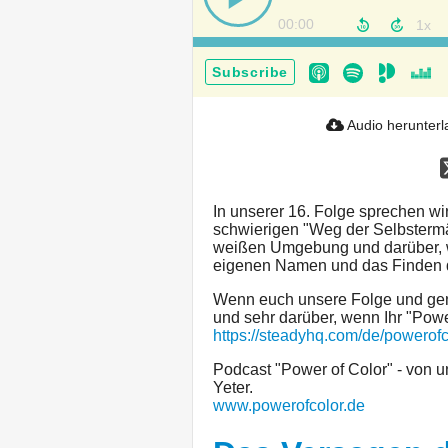
00:00
Subscribe
Audio herunter
In unserer 16. Folge sprechen wir
schwierigen "Weg der Selbstermä
weißen Umgebung und darüber, w
eigenen Namen und das Finden de
Wenn euch unsere Folge und gener
und sehr darüber, wenn Ihr "Power
https://steadyhq.com/de/powerofc
Podcast "Power of Color" - von u
Yeter.
www.powerofcolor.de