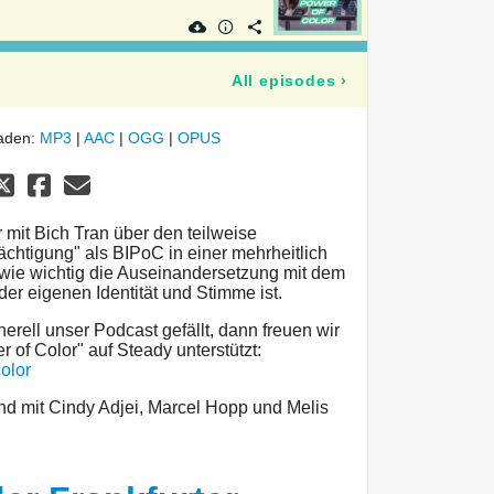
All episodes
›
laden:
MP3
|
AAC
|
OGG
|
OPUS
 mit Bich Tran über den teilweise
chtigung" als BIPoC in einer mehrheitlich
ie wichtig die Auseinandersetzung mit dem
r eigenen Identität und Stimme ist.
ell unser Podcast gefällt, dann freuen wir
 of Color" auf Steady unterstützt:
olor
nd mit Cindy Adjei, Marcel Hopp und Melis