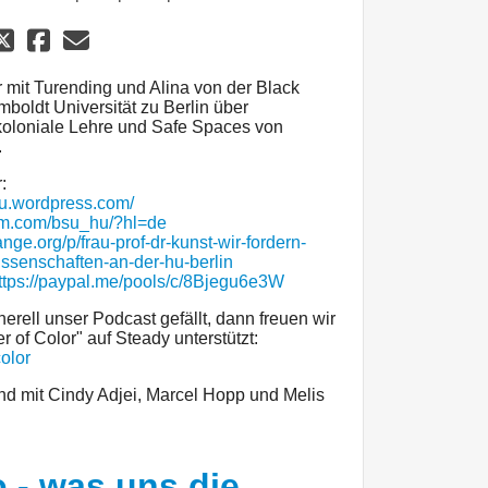
r mit Turending und Alina von der Black
boldt Universität zu Berlin über
ekoloniale Lehre und Safe Spaces von
.
:
hu.wordpress.com/
am.com/bsu_hu/?hl=de
nge.org/p/frau-prof-dr-kunst-wir-fordern-
wissenschaften-an-der-hu-berlin
ttps://paypal.me/pools/c/8Bjegu6e3W
ell unser Podcast gefällt, dann freuen wir
 of Color" auf Steady unterstützt:
olor
nd mit Cindy Adjei, Marcel Hopp und Melis
 - was uns die