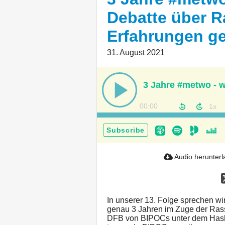
Debatte über 
Erfahrungen ge
31. August 2021
00:00
Subscribe
Audio herunter
In unserer 13. Folge sprechen wi
genau 3 Jahren im Zuge der Ras
DFB von BIPOCs unter dem Hash