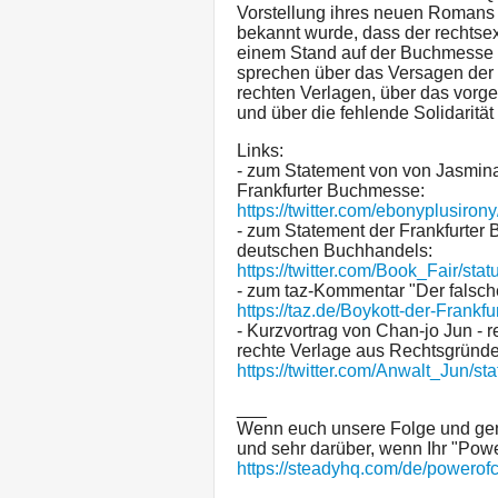
Vorstellung ihres neuen Romans
bekannt wurde, dass der rechtse
einem Stand auf der Buchmesse p
sprechen über das Versagen der
rechten Verlagen, über das vorg
und über die fehlende Solidaritä
Links:
- zum Statement von von Jasmin
Frankfurter Buchmesse:
https://twitter.com/ebonyplusir
- zum Statement der Frankfurte
deutschen Buchhandels:
https://twitter.com/Book_Fair/s
- zum taz-Kommentar "Der falsch
https://taz.de/Boykott-der-Frank
- Kurzvortrag von Chan-jo Jun - 
rechte Verlage aus Rechtsgründe
https://twitter.com/Anwalt_Jun
___
Wenn euch unsere Folge und gener
und sehr darüber, wenn Ihr "Power
https://steadyhq.com/de/powerofc