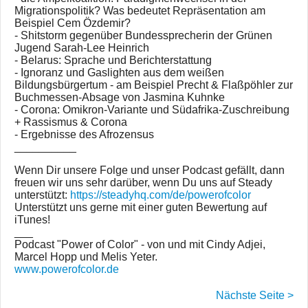
Migrationspolitik? Was bedeutet Repräsentation am
Beispiel Cem Özdemir?
- Shitstorm gegenüber Bundessprecherin der Grünen
Jugend Sarah-Lee Heinrich
- Belarus: Sprache und Berichterstattung
- Ignoranz und Gaslighten aus dem weißen
Bildungsbürgertum - am Beispiel Precht & Flaßpöhler zur
Buchmessen-Absage von Jasmina Kuhnke
- Corona: Omikron-Variante und Südafrika-Zuschreibung
+ Rassismus & Corona
- Ergebnisse des Afrozensus
__________
Wenn Dir unsere Folge und unser Podcast gefällt, dann
freuen wir uns sehr darüber, wenn Du uns auf Steady
unterstützt:
https://steadyhq.com/de/powerofcolor
Unterstützt uns gerne mit einer guten Bewertung auf
iTunes!
___
Podcast "Power of Color" - von und mit Cindy Adjei,
Marcel Hopp und Melis Yeter.
www.powerofcolor.de
Nächste Seite >