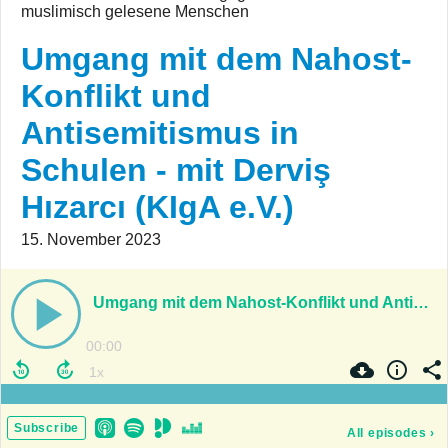
muslimisch gelesene Menschen
Umgang mit dem Nahost-
Konflikt und
Antisemitismus in
Schulen - mit Derviş
Hızarcı (KIgA e.V.)
15. November 2023
Umgang mit dem Nahost-Konflikt und Antisemitismus in Schulen - mit Derviş Hızarcı (KIgA e.V.)
00:00
Subscribe
All episodes
›