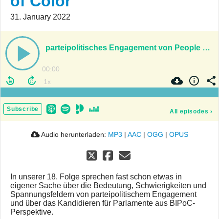
of Color
31. January 2022
parteipolitisches Engagement von People of Color
00:00
Subscribe
All episodes
›
Audio herunterladen:
MP3
|
AAC
|
OGG
|
OPUS
In unserer 18. Folge sprechen fast schon etwas in
eigener Sache über die Bedeutung, Schwierigkeiten und
Spannungsfeldern von parteipolitischem Engagement
und über das Kandidieren für Parlamente aus BIPoC-
Perspektive.