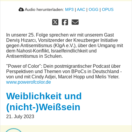
Audio herunterladen:
MP3
|
AAC
|
OGG
|
OPUS
In unserer 25. Folge sprechen wir mit unserem Gast
Derviş Hızarcı, Vorsitzender der Kreuzberger Initiative
gegen Antisemitismus (KIgA e.V.), über den Umgang mit
dem Nahost-Konflikt, Israelfeindlichkeit und
Antisemitismus in Schulen.
"Power of Color": Dein postmigrantischer Podcast über
Perspektiven und Themen von BPoCs in Deutschland -
von und mit Cindy Adjei, Marcel Hopp und Melis Yeter.
www.powerofcolor.de
Weiblichkeit und
(nicht-)Weißsein
21. July 2023