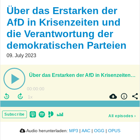
Über das Erstarken der
AfD in Krisenzeiten und
die Verantwortung der
demokratischen Parteien
09. July 2023
Über das Erstarken der AfD in Krisenzeiten und die Verantwortung der demokratischen Parteien
00:00:00
Subscribe
All episodes
›
Audio herunterladen:
MP3
|
AAC
|
OGG
|
OPUS