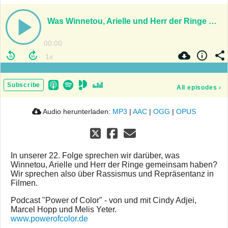
Was Winnetou, Arielle und Herr der Ringe gemeinsam haben - über Rassismus und Repräsentanz in Filmen
00:00
Subscribe
All episodes
›
Audio herunterladen:
MP3
|
AAC
|
OGG
|
OPUS
In unserer 22. Folge sprechen wir darüber, was
Winnetou, Arielle und Herr der Ringe gemeinsam haben?
Wir sprechen also über Rassismus und Repräsentanz in
Filmen.
Podcast "Power of Color" - von und mit Cindy Adjei,
Marcel Hopp und Melis Yeter.
www.powerofcolor.de