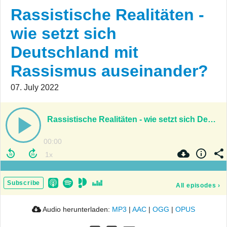
Rassistische Realitäten -
wie setzt sich
Deutschland mit
Rassismus auseinander?
07. July 2022
Rassistische Realitäten - wie setzt sich Deutschland mit Rassismus auseinander?
00:00
Subscribe
All episodes
›
Audio herunterladen:
MP3
|
AAC
|
OGG
|
OPUS