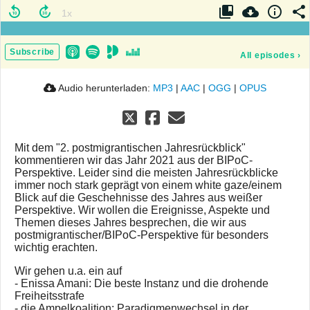
Subscribe
All episodes
›
Audio herunterladen:
MP3
|
AAC
|
OGG
|
OPUS
Mit dem "2. postmigrantischen Jahresrückblick"
kommentieren wir das Jahr 2021 aus der BIPoC-
Perspektive. Leider sind die meisten Jahresrückblicke
immer noch stark geprägt von einem white gaze/einem
Blick auf die Geschehnisse des Jahres aus weißer
Perspektive. Wir wollen die Ereignisse, Aspekte und
Themen dieses Jahres besprechen, die wir aus
postmigrantischer/BIPoC-Perspektive für besonders
wichtig erachten.
Wir gehen u.a. ein auf
- Enissa Amani: Die beste Instanz und die drohende
Freiheitsstrafe
- die Ampelkoalition: Paradigmenwechsel in der