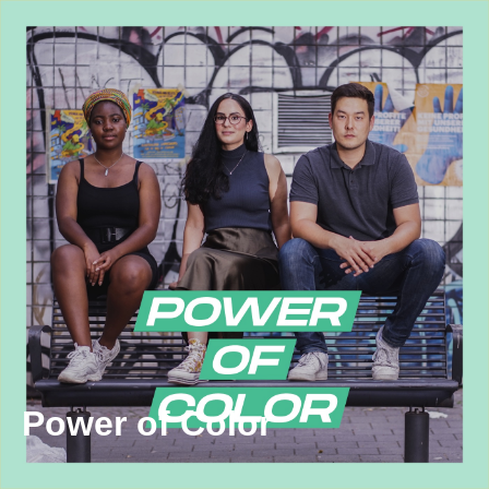
Power of Color