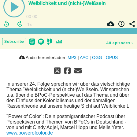
Weiblichkeit und (nicht-)Weißsein
00:00
Subscribe
All episodes
›
Audio herunterladen:
MP3
|
AAC
|
OGG
|
OPUS
In unserer 24. Folge sprechen wir über das vielschichtige
Thema "Weiblichkeit und (nicht-)Weißsein. Wir sprechen
u.a. über die BPoC-Perspektive auf das Thema und über
den Einfluss der Kolonialismus und der damaligen
Rassentheorie auf unsere heutige Sicht auf Weiblichkeit.
"Power of Color": Dein postmigrantischer Podcast über
Perspektiven und Themen von BPoCs in Deutschland -
von und mit Cindy Adjei, Marcel Hopp und Melis Yeter.
www.powerofcolor.de