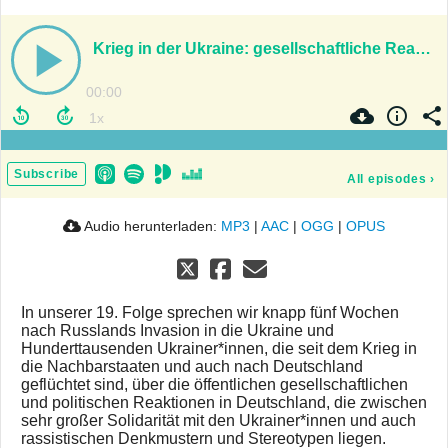
Krieg in der Ukraine: gesellschaftliche Reaktionen zwischen Solidarität und Rassismus
00:00
Subscribe
All episodes
›
Audio herunterladen:
MP3
|
AAC
|
OGG
|
OPUS
In unserer 19. Folge sprechen wir knapp fünf Wochen
nach Russlands Invasion in die Ukraine und
Hunderttausenden Ukrainer*innen, die seit dem Krieg in
die Nachbarstaaten und auch nach Deutschland
geflüchtet sind, über die öffentlichen gesellschaftlichen
und politischen Reaktionen in Deutschland, die zwischen
sehr großer Solidarität mit den Ukrainer*innen und auch
rassistischen Denkmustern und Stereotypen liegen.