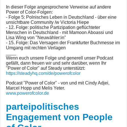
In dieser Folge angesprochene Verweise auf andere
Power of Color-Folgen:
- Folge 5: Polnisches Leben in Deutschland - über eine
unsichtbare Community /w Victoria Hiepe
- 12. Folge: politische Partizipation geflüchteter
Menschen in Deutschland - mit Mamoon Aboassi und
Lisa Wing von "Neuwähler:in"
- 15. Folge: Das Versagen der Frankfurter Buchmesse im
Umgang mit rechten Verlagen
____
Wenn euch unsere Folge und generell unser Podcast
gefällt, dann freuen wir und sehr darüber, wenn Ihr
"Power of Color" auf Steady unterstützt:
https://steadyhq.com/de/powerofcolor
Podcast "Power of Color" - von und mit Cindy Adjei,
Marcel Hopp und Melis Yeter.
www.powerofcolor.de
parteipolitisches
Engagement von People