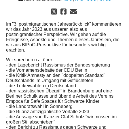
Im "3. postmigrantischen Jahresrückblick" kommentieren
wir das Jahr 2023 aus unserer, also aus
postmigrantischer Perspektive. Wir gehen auf die
Ereignisse, Aspekte und Themen dieses Jahres ein, die
wir aus BIPoC-Perspektive für besonders wichtig
erachten.
Wir sprechen u.a. über:
- den Lagebericht Rassismus der Bundesregierung
- die Vornamensdebatte der CDU Berlin
- die Kritik Amnesty an den "doppelten Standard"
Deutschlands im Umgang mit Geflüchteten
- die Türkeiwahlen in Deutschland
- den rassistischen Übegriff in Brandenburg auf eine
Berliner Schulklasse und über die Arbeit des Vereins
Empoca für Safe Spaces für Schwarze Kinder
- die Landratswahl in Sonneberg
- die Bilanz antizigantische Vorfälle 2023
- die Aussage von Kanzler Olaf Scholz "wir müssen im
großen Stil abschieben"
- den Bericht zu Rassismus gegen Schwarze und