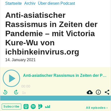
Startseite
Archiv
Über diesen Podcast
Anti-asiatischer
Rassismus in Zeiten der
Pandemie – mit Victoria
Kure-Wu von
ichbinkeinvirus.org
14. January 2021
Anti-asiatischer Rassismus in Zeiten der Pandemie – mit Victoria Kure-Wu von ichbinkeinvirus.org
00:00
Subscribe
All episodes
›