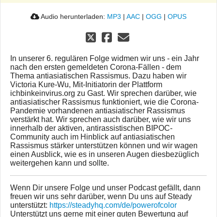
Audio herunterladen:
MP3
|
AAC
|
OGG
|
OPUS
In unserer 6. regulären Folge widmen wir uns - ein Jahr
nach den ersten gemeldeten Corona-Fällen - dem
Thema antiasiatischen Rassismus. Dazu haben wir
Victoria Kure-Wu, Mit-Initiatorin der Plattform
ichbinkeinvirus.org zu Gast. Wir sprechen darüber, wie
antiasiatischer Rassismus funktioniert, wie die Corona-
Pandemie vorhandenen antiasiatischer Rassismus
verstärkt hat. Wir sprechen auch darüber, wie wir uns
innerhalb der aktiven, antirassistischen BIPOC-
Community auch im Hinblick auf antiasiatischen
Rassismus stärker unterstützen können und wir wagen
einen Ausblick, wie es in unseren Augen diesbezüglich
weitergehen kann und sollte.
Wenn Dir unsere Folge und unser Podcast gefällt, dann
freuen wir uns sehr darüber, wenn Du uns auf Steady
unterstützt:
https://steadyhq.com/de/powerofcolor
Unterstützt uns gerne mit einer guten Bewertung auf