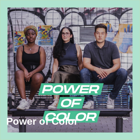
Power of Color