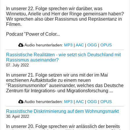
In unserer 22. Folge sprechen wir darüber, was
Winnetou, Arielle und Herr der Ringe gemeinsam haben?
Wir sprechen also über Rassismus und Repräsentanz in
Filmen.
Podcast "Power of Color...
Audio herunterladen:
MP3
|
AAC
|
OGG
|
OPUS
Rassistische Realitäten - wie setzt sich Deutschland mit
Rassismus auseinander?
07. July 2022
In unserer 21. Folge setzen wir uns mit der im Mai
erschienen Auftaktstudie zu einem neuen
"Rassismusmonitor" auseinander, welches das Deutsche
Zentrum für Integrations- und Migrationsforschung ...
Audio herunterladen:
MP3
|
AAC
|
OGG
|
OPUS
Rassistische Diskriminierung auf dem Wohnungsmarkt
30. April 2022
In unserer 20. Folge sprechen wir anlässlich der bereits