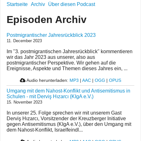
Startseite
Archiv
Über diesen Podcast
Episoden Archiv
Postmigrantischer Jahresrückblick 2023
11. December 2023
Im "3. postmigrantischen Jahresrückblick" kommentieren
wir das Jahr 2023 aus unserer, also aus
postmigrantischer Perspektive. Wir gehen auf die
Ereignisse, Aspekte und Themen dieses Jahres ein, ...
Audio herunterladen:
MP3
|
AAC
|
OGG
|
OPUS
Umgang mit dem Nahost-Konflikt und Antisemitismus in
Schulen - mit Derviş Hızarcı (KIgA e.V.)
15. November 2023
In unserer 25. Folge sprechen wir mit unserem Gast
Derviş Hızarcı, Vorsitzender der Kreuzberger Initiative
gegen Antisemitismus (KIgA e.V.), über den Umgang mit
dem Nahost-Konflikt, Israelfeindl...