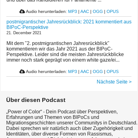
Audio herunterladen:
MP3
|
AAC
|
OGG
|
OPUS
postmigrantischer Jahresrückblick: 2021 kommentiert aus
BIPoC-Perspektive
21. December 2021
Mit dem "2. postmigrantischen Jahresrückblick"
kommentieren wir das Jahr 2021 aus der BIPoC-
Perspektive. Leider sind die meisten Jahresrückblicke
immer noch stark geprägt von einem white gaze/ei...
Audio herunterladen:
MP3
|
AAC
|
OGG
|
OPUS
Nächste Seite >
Über diesen Podcast
„Power of Color“ - Dein Podcast über Perspektiven,
Erfahrungen und Themen von BIPoCs und
Migrationsgeschichten unserer Communitys in Deutschland.
Dabei sprechen wir natürlich auch über Zugehörigkeit und
Identitäten, über diverse Formen von Rassismus,